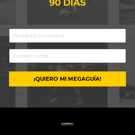
90 DÍAS
¡QUIERO MI MEGAGUÍA!