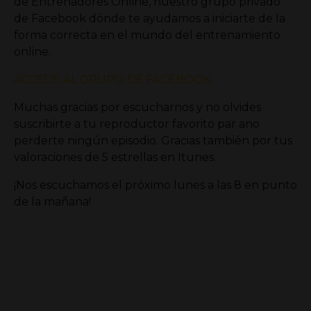
de Entrenadores Online, nuestro grupo privado
de Facebook dónde te ayudamos a iniciarte de la
forma correcta en el mundo del entrenamiento
online.
ACCEDE AL GRUPO DE FACEBOOK
Muchas gracias por escucharnos y no olvides
suscribirte a tu reproductor favorito par ano
perderte ningún episodio. Gracias también por tus
valoraciones de 5 estrellas en Itunes.
¡Nos escuchamos el próximo lunes a las 8 en punto
de la mañana!