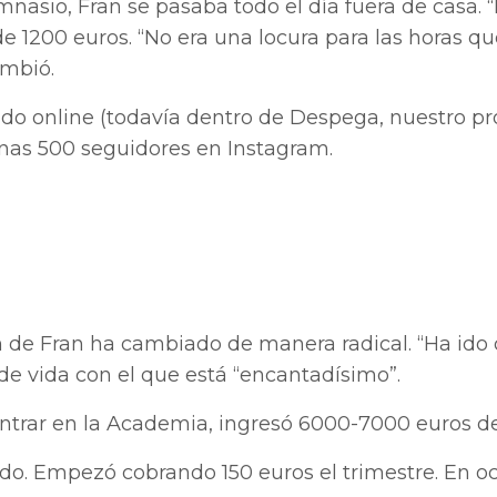
sio, Fran se pasaba todo el día fuera de casa. “N
e 1200 euros. “No era una locura para las horas q
ambió.
do online (todavía dentro de Despega, nuestro pr
nas 500 seguidores en Instagram.
n de Fran ha cambiado de manera radical. “Ha ido 
o de vida con el que está “encantadísimo”.
ntrar en la Academia, ingresó 6000-7000 euros d
do. Empezó cobrando 150 euros el trimestre. En o