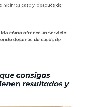
le hicimos caso y, después de
lida cómo ofrecer un servicio
uiendo decenas de casos de
e que consigas
ienen resultados y