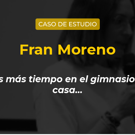
Fran Moreno
as más tiempo en el gimnasio
casa…