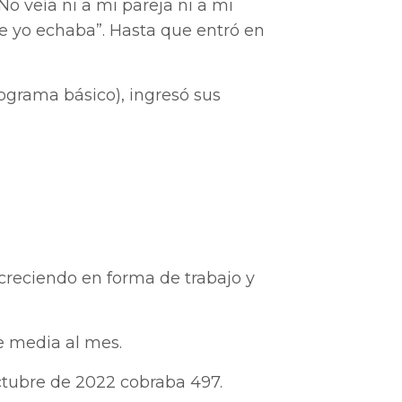
o veía ni a mi pareja ni a mi
ue yo echaba”. Hasta que entró en
ograma básico), ingresó sus
creciendo en forma de trabajo y
e media al mes.
ctubre de 2022 cobraba 497.