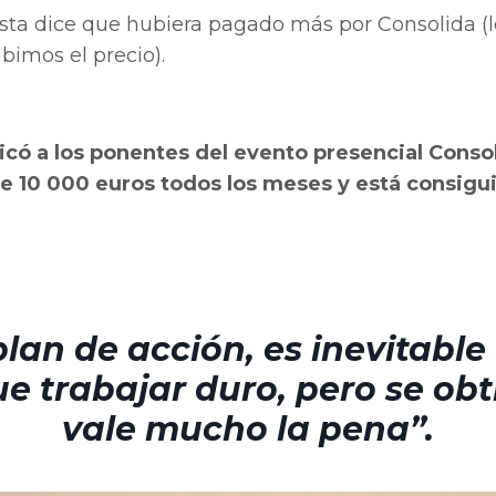
ista dice que hubiera pagado más por Consolida (
bimos el precio).
licó a los ponentes del evento presencial Conso
de 10 000 euros todos los meses y está consig
 plan de acción, es inevitabl
e trabajar duro, pero se obt
vale mucho la pena”.