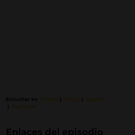
Escuchar en
iTunes
|
iVoox
|
Spotify
|
YouTube
Enlaces del episodio