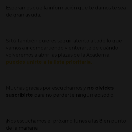
Esperamos que la información que te damos te sea
de gran ayuda. ⁣
Si tú también quieres seguir atento a todo lo que
vamos a ir compartiendo y enterarte de cuándo
volveremos a abrir las plazas de la Academia,
puedes unirte a la lista prioritaria.⁣
Muchas gracias por escucharnos y
no olvides
suscribirte
para no perderte ningún episodio.⁣⁣⁣
¡Nos escuchamos el próximo lunes a las 8 en punto
de la mañana!