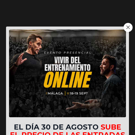
Más recursos
Contenidos recientes
EL DÍA 30 DE AGOSTO
SUBE
EL PRECIO DE LAS ENTRADAS