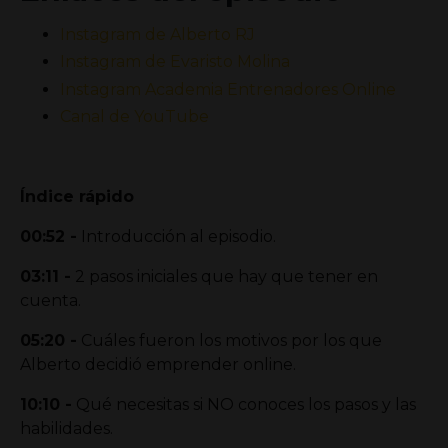
Instagram de Al
berto RJ
Instagram de
E
varisto Molina
Instagram Academia Entrenadores Online
Canal de YouTube
Índice rápido
00:52 -
Introducción al episodio.
03:11 -
2 pasos iniciales que hay que tener en
cuenta.
05:20 -
Cuáles fueron los motivos por los que
Alberto decidió emprender online.
10:10 -
Qué necesitas si NO conoces los pasos y las
habilidades.