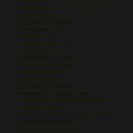
Dolor De Hombro
Empezar Negocio De Entrenamiento Online
Empieza Desde 0
Emprendiento En Fitness
Emprendimiento Fitness
Entrenador Online
Entrenador Online Gratis
Entrenador Personal
Entrenador Personal Online
Entrenamiento De Fueza
Entrenamiento Hibrido
Entrenamiento Online
Entrenamiento Personal
Entrenamiento Personal Online
Entrenamiento Personal Sin Seguidores
Entrenamiento Seguro
Estrategias De Marketing Para Entrenadores
Estudiar Entrenamiento Online
Estudiar Para Ser Entrenador