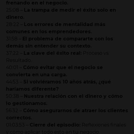
frenando en el negocio.
25:08 –
La trampa de medir el éxito solo en
dinero.
28:22 –
Los errores de mentalidad más
comunes en los emprendedores.
31:58 –
El problema de compararte con los
demás sin entender su contexto.
37:22 –
La clave del éxito real:
Proceso vs.
Resultado.
40:01 –
Cómo evitar que el negocio se
convierta en una carga.
44:53 –
Si volviéramos 10 años atrás, ¿qué
haríamos diferente?
50:38 –
Nuestra relación con el dinero y cómo
lo gestionamos.
56:32 –
Cómo asegurarnos de atraer los clientes
correctos.
01:03:53 –
Cierre del episodio:
Reflexiones finales
y cómo aplicar todo esto en tu negocio.