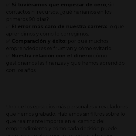
✅
Si tuviéramos que empezar de cero
, sin
contactos ni recursos, ¿qué haríamos en los
primeros 90 días?
✅
El error más caro de nuestra carrera:
lo que
aprendimos y cómo lo corregimos.
✅
Comparación y éxito:
por qué muchos
emprendedores se frustran y cómo evitarlo.
✅
Nuestra relación con el dinero:
cómo
gestionamos las finanzas y qué hemos aprendido
con los años.
Uno de los episodios más personales y reveladores
que hemos grabado. Hablamos sin filtros sobre lo
que realmente importa en el camino del
emprendimiento y cómo cada decisión puede
acercarnos o alejarnos de nuestros objetivos.