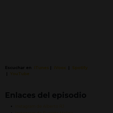
Escuchar en
iTunes
|
iVoox
|
Spotify
|
YouTube
Enlaces del episodio
Instagram de Al
berto RJ