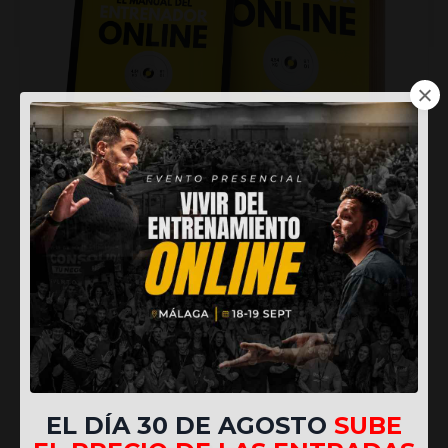
El Manual del Entrenador Online
Descubre cómo dar tus primeros pasos como
entrenador online
CONSIGUE TU COPIA AHORA
EL DÍA 30 DE AGOSTO
SUBE