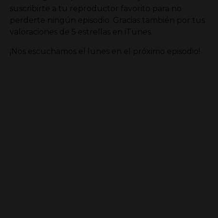
suscribirte a tu reproductor favorito para no
perderte ningún episodio. Gracias también por tus
valoraciones de 5 estrellas en iTunes.
¡Nos escuchamos el lunes en el próximo episodio!