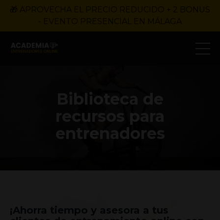
🎁 APROVECHA EL PRECIO REDUCIDO + 2 BONUS
- EVENTO PRESENCIAL EN MÁLAGA
Biblioteca de
recursos para
entrenadores
¡Ahorra tiempo y asesora a tus