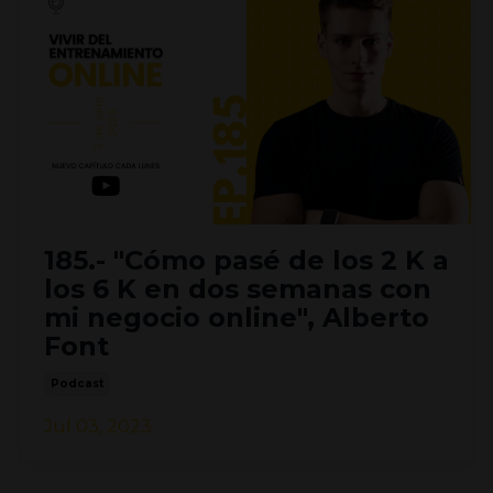
185.- "Cómo pasé de los 2 K a
los 6 K en dos semanas con
mi negocio online", Alberto
Font
Podcast
Jul 03, 2023