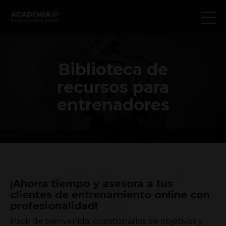
Biblioteca de
recursos para
entrenadores
¡Ahorra tiempo y asesora a tus
clientes de entrenamiento online con
profesionalidad!
Pack de bienvenida, cuestionarios de objetivos y