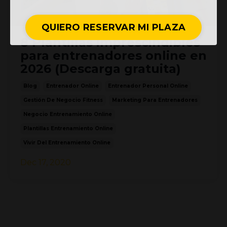
QUIERO RESERVAR MI PLAZA
8 Plantillas imprescindibles
para entrenadores online en
2026 (Descarga gratuita)
Blog
Entrenador Online
Entrenador Personal Online
Gestión De Negocio Fitness
Marketing Para Entrenadores
Negocio Entrenamiento Online
Plantillas Entrenamiento Online
Vivir Del Entrenamiento Online
Dec 17, 2020