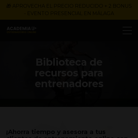
🎁 APROVECHA EL PRECIO REDUCIDO + 2 BONUS
- EVENTO PRESENCIAL EN MÁLAGA
Biblioteca de
recursos para
entrenadores
¡Ahorra tiempo y asesora a tus