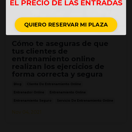
EL PRECIO DE LAS ENTRADAS
QUIERO RESERVAR MI PLAZA
Cómo te aseguras de que
tus clientes de
entrenamiento online
realizan los ejercicios de
forma correcta y segura
Blog
Cliente De Entrenamiento Online
Entrenador Online
Entrenamiento Online
Entrenamiento Seguro
Servicio De Entrenamiento Online
Nov 04, 2021