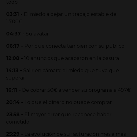
todo
03:31
-
El miedo a dejar un trabajo estable de
1.700€
04:37
-
Su avatar
06:17
-
Por qué conecta tan bien con su público
12:08
-
10 anuncios que acabaron en la basura
14:13
-
Salir en cámara: el miedo que tuvo que
superar
16:11
-
De cobrar 50€ a vender su programa a 497€
20:14
-
Lo que el dinero no puede comprar
23:58
-
El mayor error que reconoce haber
cometido
25:29
-
La evolución de su facturación mes a mes