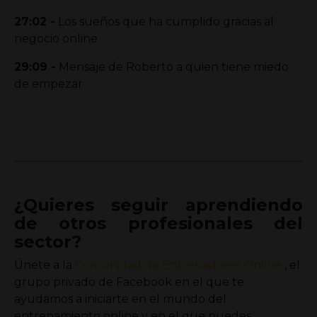
27:02
-
Los sueños que ha cumplido gracias al
negocio online
29:09
-
Mensaje de Roberto a quien tiene miedo
de empezar
¿Quieres seguir aprendiendo
de otros profesionales del
sector?
Únete a la
Comunidad de Entrenadores Online
, el
grupo privado de Facebook en el que te
ayudamos a iniciarte en el mundo del
entrenamiento online y en el que puedes