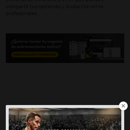
compartir tus opiniones y dudas con otros
profesionales.