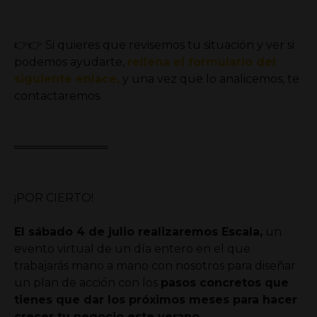
👉👉 Si quieres que revisemos tu situación y ver si
podemos ayudarte,
rellena el formulario del
siguiente enlace,
y una vez que lo analicemos, te
contactaremos.
⁣════════════
¡POR CIERTO!
El sábado 4 de julio realizaremos Escala,
un
evento virtual de un día entero en el que
trabajarás mano a mano con nosotros para diseñar
un plan de acción con los
pasos concretos que
tienes que dar los próximos meses para hacer
crecer tu negocio este verano.