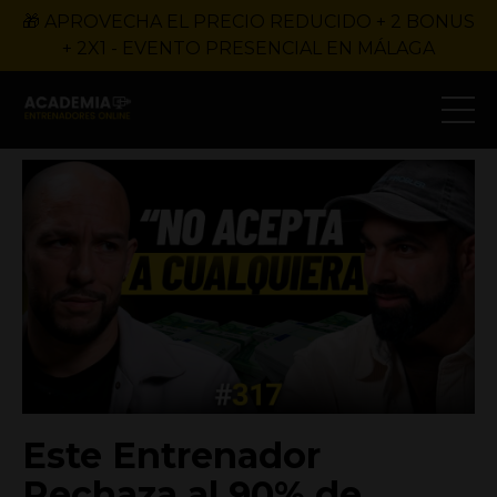
🎁 APROVECHA EL PRECIO REDUCIDO + 2 BONUS
+ 2X1 - EVENTO PRESENCIAL EN MÁLAGA
Este Entrenador
Rechaza al 90% de