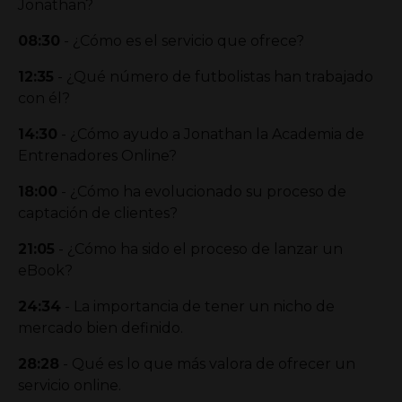
Jonathan?
08:30
- ¿Cómo es el servicio que ofrece?
12:35
- ¿Qué número de futbolistas han trabajado
con él?
14:30
- ¿Cómo ayudo a Jonathan la Academia de
Entrenadores Online?
18:00
- ¿Cómo ha evolucionado su proceso de
captación de clientes?
21:05
- ¿Cómo ha sido el proceso de lanzar un
eBook?
24:34
- La importancia de tener un nicho de
mercado bien definido.
28:28
- Qué es lo que más valora de ofrecer un
servicio online.