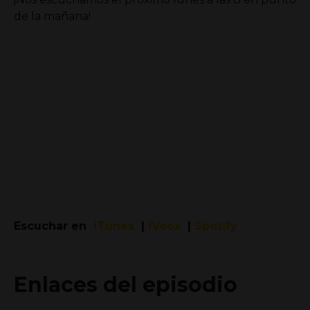
de la mañana!
Escuchar en
iTunes
|
iVoox
|
Spotify
Enlaces del episodio