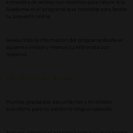
entrevista de acceso con nosotros para valorar si la
Academia es el programa que necesitas para lanzar
tu proyecto online.
Revisa toda la información del programa desde el
siguiente enlace y reserva tu entrevista con
nosotros.
Link a la entrevista de acceso.
Muchas gracias por escucharnos y no olvides
suscribirte para no perderte ningún episodio.
¡Nos escuchamos el próximo lunes a las 8 en punto