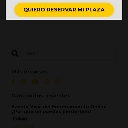
QUIERO RESERVAR MI PLAZA
Más recursos
Contenidos recientes
Evento Vivir del Entrenamiento Online
¿Por qué no puedes perdértelo?
Podcast
Jul 27, 2026