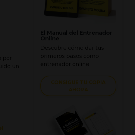
El Manual del Entrenador
Online
Descubre cómo dar tus
primeros pasos como
o por
entrenador online
uido un
CONSIGUE TU COPIA
AHORA
el