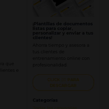
¡Plantillas de documentos
listas para copiar,
personalizar y enviar a tus
clientes!
Ahorra tiempo y asesora a
tus clientes de
entrenamiento online con
ra que
profesionalidad.
lientes e
CLICK 👉🏼 PARA
DESCARGAR
Categorías
Todas las categorías