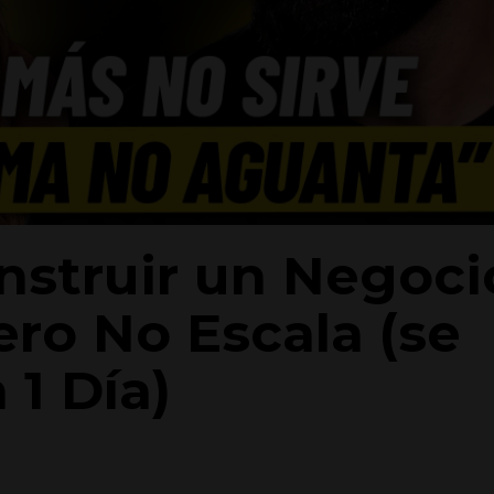
onstruir un Negoci
ro No Escala (se
1 Día)