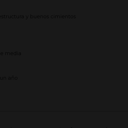
estructura y buenos cimientos
de media
 un año