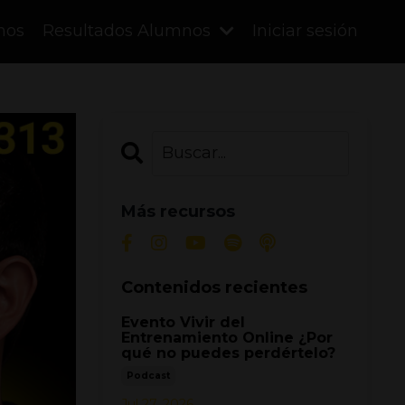
mos
Resultados Alumnos
Iniciar sesión
Más recursos
Contenidos recientes
Evento Vivir del
Entrenamiento Online ¿Por
qué no puedes perdértelo?
Podcast
Jul 27, 2026