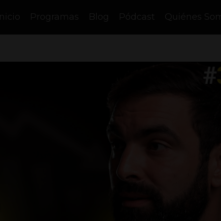
Inicio
Programas
Blog
Pódcast
Quiénes So