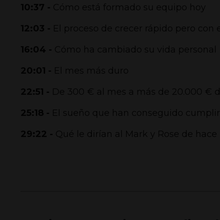
10:37 -
Cómo está formado su equipo hoy
12:03 -
El proceso de crecer rápido pero con 
16:04 -
Cómo ha cambiado su vida personal
20:01 -
El mes más duro
22:51 -
De 300 € al mes a más de 20.000 € 
25:18 -
El sueño que han conseguido cumplir
29:22 -
Qué le dirían al Mark y Rose de hace