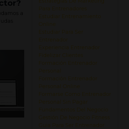
Estrategias De Marketing
ctor?
Para Entrenadores
yudamos a
Estudiar Entrenamiento
dudas
Online
Estudiar Para Ser
Entrenador
Experiencia Entrenador
Fidelizar Clientes
Formación Entrenador
Personal
Formación Entrenador
Personal Online
Formarse Como Entrenador
Personal Sin Pagar
Fundamentos Del Negocio
Gestión De Negocio Fitness
Guia Para Ser Entrenador