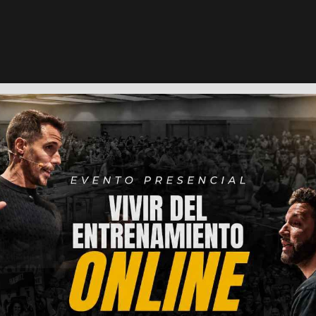
|
YouTube