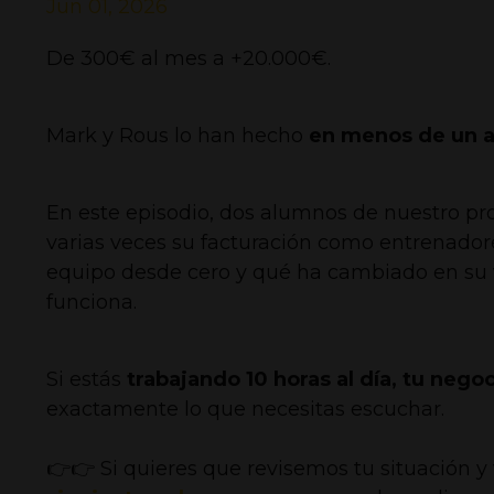
Jun 01, 2026
De 300€ al mes a +20.000€.
Mark y Rous lo han hecho
en menos de un a
En este episodio, dos alumnos de nuestro p
varias veces su facturación como entrenador
equipo desde cero y qué ha cambiado en su
funciona.
Si estás
trabajando 10 horas al día, tu nego
exactamente lo que necesitas escuchar.
👉👉 Si quieres que revisemos tu situación 