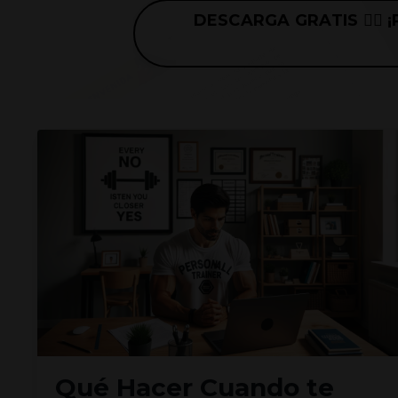
DESCARGA GRATIS 👉🏼 ¡P
Qué Hacer Cuando te