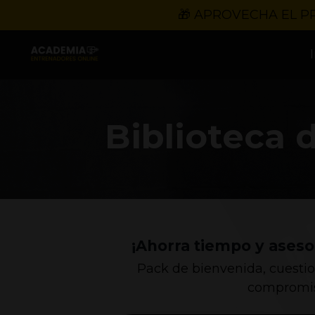
🎁 APROVECHA EL P
Biblioteca 
¡Ahorra tiempo y aseso
Pack de bienvenida, cuestiona
compromiso