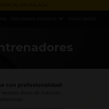
ESENCIAL EN MÁLAGA
mos
Resultados Alumnos
Iniciar sesión
entrenadores
ne con profesionalidad!
revisión, diario de nutrición,
eferencias.