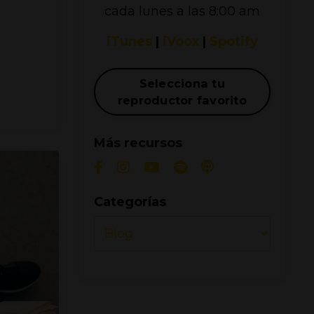
cada lunes a las 8:00 am
iTunes
|
iVoox
|
Spotify
Selecciona tu
reproductor favorito
Más recursos
Categorías