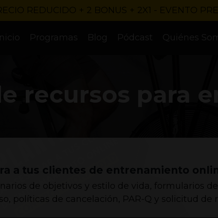
RECIO REDUCIDO + 2 BONUS + 2X1 - EVENTO PR
Inicio
Programas
Blog
Pódcast
Quiénes So
de recursos para 
ra a tus clientes de entrenamiento onli
rios de objetivos y estilo de vida, formularios de 
, políticas de cancelación, PAR-Q y solicitud de r