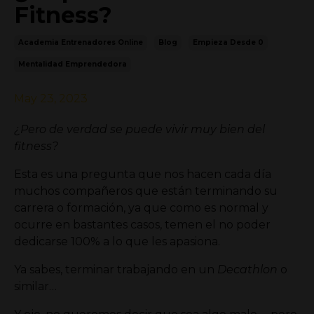
Fitness?
Academia Entrenadores Online
Blog
Empieza Desde 0
Mentalidad Emprendedora
May 23, 2023
¿Pero de verdad se puede vivir muy bien del
fitness?
Esta es una pregunta que nos hacen cada día
muchos compañeros que están terminando su
carrera o formación, ya que como es normal y
ocurre en bastantes casos, temen el no poder
dedicarse 100% a lo que les apasiona.
Ya sabes, terminar trabajando en un
Decathlon
o
similar…