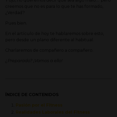
Y ojo, no queremos decir que sea algo malo… pero
creemos que no es para lo que te has formado,
¿Verdad?
Pues bien.
En el artículo de hoy te hablaremos sobre esto,
pero desde un plano diferente al habitual.
Charlaremos de compañero a compañero.
¿Preparado? ¡Vamos a ello!
ÍNDICE DE CONTENIDOS
Pasión por el Fitness
Realidades Laborales del Fitness