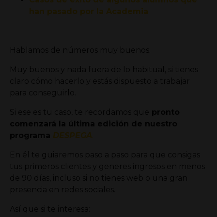
han pasado por la Academia
Hablamos de números muy buenos.
Muy buenos y nada fuera de lo habitual, si tienes
claro cómo hacerlo y estás dispuesto a trabajar
para conseguirlo.
Si ese es tu caso, te recordamos que
pronto
comenzará la última edición de nuestro
programa
DESPEGA
.
En él te guiaremos paso a paso para que consigas
tus primeros clientes y generes ingresos en menos
de 90 días
, incluso si no tienes web o una gran
presencia en redes sociales.
Así que si te interesa: