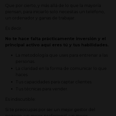
Que por cierto, y más allá de lo que la mayoría
piensan, para iniciarlo solo necesitas un teléfono,
un ordenador y ganas de trabajar.
Es decir.
No te hace falta prácticamente inversión y el
principal activo aquí eres tú y tus habilidades.
La metodología que uses para entrenar a las
personas.
La claridad en la forma de comunicar lo que
haces.
Tus capacidades para captar clientes.
Tus técnicas para vender.
Es indiscutible:
Si te preocupas por ser un mejor gestor del
negocio, un mejor profesional, un mejor