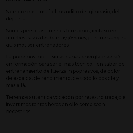
Siempre nos gustó el mundillo del gimnasio, del
deporte…
Somos personas que nos formamos, incluso en
muchos casos desde muy jóvenes, porque siempre
quisimos ser entrenadores.
Le ponemos muchísimas ganas, energía, inversión
en formación para ser el más técnico… en saber de
entrenamiento de fuerza, hipopresivos, de dolor
de espalda, de rendimiento, de todo lo posible y
más allá.
Tenemos auténtica vocación por nuestro trabajo e
invertimos tantas horas en ello como sean
necesarias.