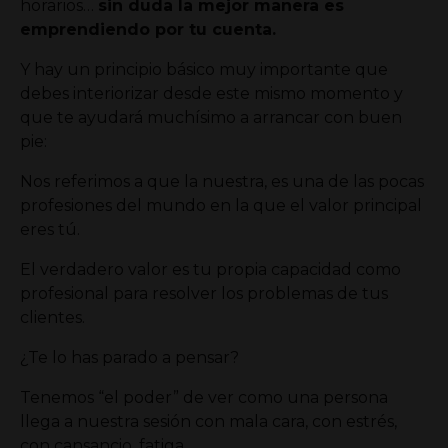
horarios…
sin duda la mejor manera es
emprendiendo por tu cuenta.
Y hay un principio básico muy importante que
debes interiorizar desde este mismo momento y
que te ayudará muchísimo a arrancar con buen
pie:
Nos referimos a que la nuestra, es una de las pocas
profesiones del mundo en la que el valor principal
eres tú.
El verdadero valor es tu propia capacidad como
profesional para resolver los problemas de tus
clientes.
¿Te lo has parado a pensar?
Tenemos “el poder” de ver como una persona
llega a nuestra sesión con mala cara, con estrés,
con cansancio, fatiga…