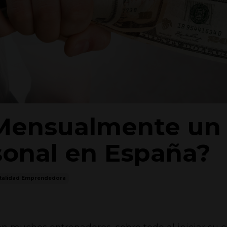
 Mensualmente un
sonal en España?
talidad Emprendedora