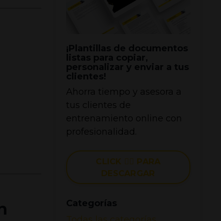
¡Plantillas de documentos
listas para copiar,
personalizar y enviar a tus
clientes!
Ahorra tiempo y asesora a
tus clientes de
entrenamiento online con
profesionalidad.
CLICK 👉🏼 PARA
DESCARGAR
Categorías
n
Todas las categorías