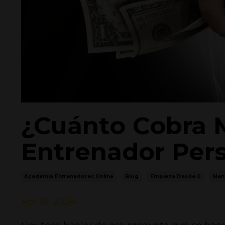
¿Cuánto Cobra
Entrenador Per
Academia Entrenadores Online
Blog
Empieza Desde 0
Men
Apr 18, 2024