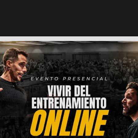
 que hablaremos a continuación es totalmente res
dor personal presencial en España puede varia
a ubicación geográfica, la experiencia, el nivel de
ridad que tenga como profesional…