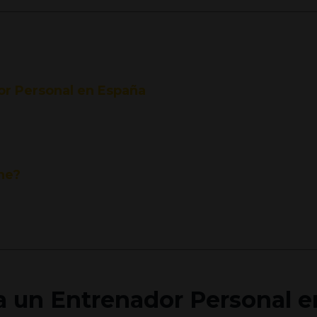
or Personal en España
ne?
a un Entrenador Personal e