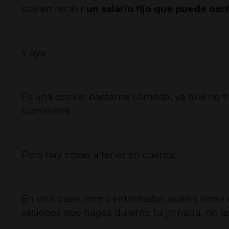
suelen recibir
un salario fijo que puede osc
Y oye.
Es una opción bastante cómoda, ya que no ti
suministra…
Pero hay cosas a tener en cuenta.
En este caso, como entrenador, sueles tener 
sesiones que hagas durante tu jornada, no las