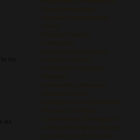
Estrategias De Marketing
Para Entrenadores
Estudiar Entrenamiento
Online
Estudiar Para Ser
Entrenador
Experiencia Entrenador
te los
Fidelizar Clientes
Formación Entrenador
Personal
Formación Entrenador
Personal Online
Formarse Como Entrenador
Personal Sin Pagar
Fundamentos Del Negocio
s las
Gestión De Negocio Fitness
Guia Para Ser Entrenador