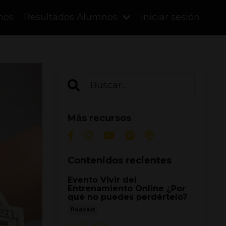
mos
Resultados Alumnos
Iniciar sesión
Más recursos
Contenidos recientes
Evento Vivir del
Entrenamiento Online ¿Por
qué no puedes perdértelo?
Podcast
Jul 27, 2026