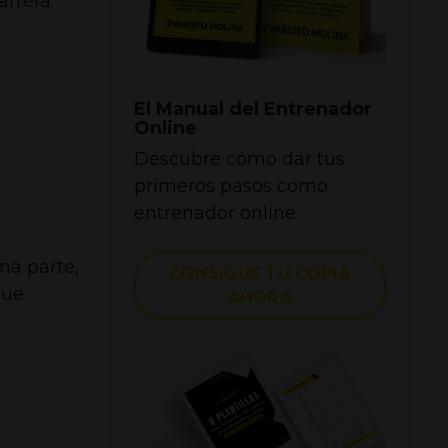
rrera.
El Manual del Entrenador
Online
Descubre cómo dar tus
primeros pasos como
entrenador online
na parte,
CONSIGUE TU COPIA
que
AHORA