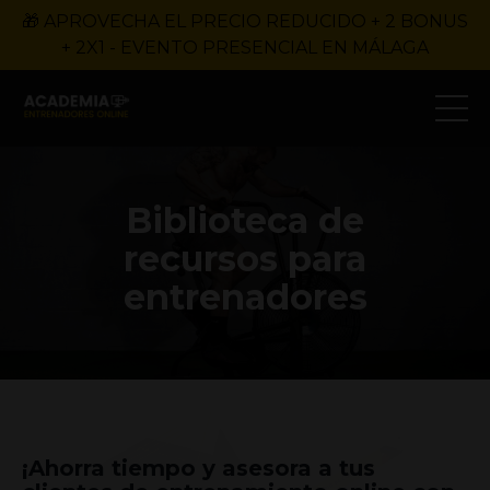
🎁 APROVECHA EL PRECIO REDUCIDO + 2 BONUS
+ 2X1 - EVENTO PRESENCIAL EN MÁLAGA
Biblioteca de
recursos para
entrenadores
¡Ahorra tiempo y asesora a tus