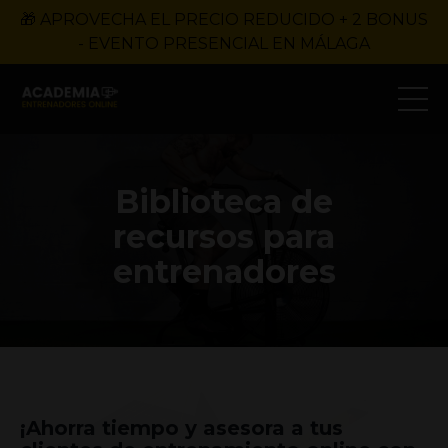
🎁 APROVECHA EL PRECIO REDUCIDO + 2 BONUS
- EVENTO PRESENCIAL EN MÁLAGA
Biblioteca de
recursos para
entrenadores
¡Ahorra tiempo y asesora a tus