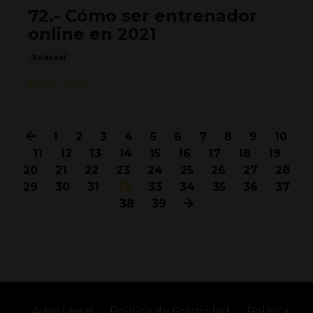
72.- Cómo ser entrenador
online en 2021
Podcast
Jan 11, 2021
1
2
3
4
5
6
7
8
9
10
11
12
13
14
15
16
17
18
19
20
21
22
23
24
25
26
27
28
29
30
31
32
33
34
35
36
37
38
39
Aviso Legal
Política de Privacidad
Política