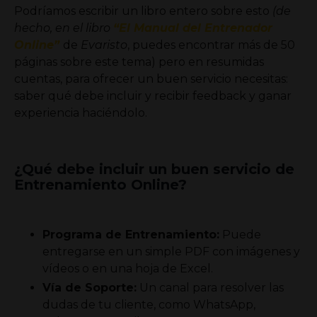
Podríamos escribir un libro entero sobre esto
(de
hecho, en el libro
“El Manual del Entrenador
Online”
de
Evaristo
,
puedes encontrar más de 50
páginas sobre este tema)
pero en resumidas
cuentas, para ofrecer un buen servicio necesitas:
s
aber qué debe incluir y recibir
feedback y ganar
experiencia haciéndolo.
¿Qué debe incluir un buen servicio de
Entrenamiento Online?
Programa de Entrenamiento:
Puede
entregarse en un simple PDF con imágenes y
vídeos o en una hoja de Excel.
Vía de Soporte:
Un canal para resolver las
dudas de tu cliente, como WhatsApp,