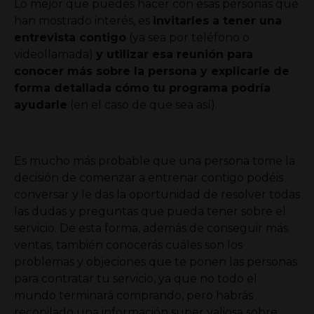
Lo mejor que puedes hacer con esas personas que
han mostrado interés, es
invitarles a tener una
entrevista contigo
(ya sea por teléfono o
videollamada)
y utilizar esa reunión para
conocer más sobre la persona y explicarle de
forma detallada cómo tu programa podría
ayudarle
(en el caso de que sea así).
Es mucho más probable que una persona tome la
decisión de comenzar a entrenar contigo podéis
conversar y le das la oportunidad de resolver todas
las dudas y preguntas que pueda tener sobre el
servicio.
De esta forma, además de conseguir más
ventas, también conocerás cuáles son los
problemas y objeciones que te ponen las personas
para contratar tu servicio, ya que no todo el
mundo terminará comprando, pero habrás
recopilado una información super valiosa sobre