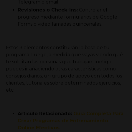
Telegram o email.
Revisiones o Check-ins:
Controlar el
progreso mediante formularios de Google
Forms o videollamadas quincenales.
Estos 3 elementos constituirán la base de tu
programa. Luego, a medida que vayas viendo qué
te solicitan las personas que trabajan contigo,
puedes ir añadiendo otras características como:
consejos diarios, un grupo de apoyo con todos los
clientes, tutoriales sobre determinados ejercicios,
etc.
Artículo Relacionado:
Guía Completa Para
Crear Programas de Entrenamiento
Online Efectivos