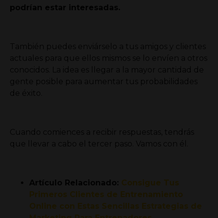
podrían estar interesadas.
También puedes enviárselo a tus amigos y clientes
actuales para que ellos mismos se lo envíen a otros
conocidos. La idea es llegar a la mayor cantidad de
gente posible para aumentar tus probabilidades
de éxito.
Cuando comiences a recibir respuestas, tendrás
que llevar a cabo el tercer paso. Vamos con él.
Artículo Relacionado:
Consigue Tus
Primeros Clientes de Entrenamiento
Online con Estas Sencillas Estrategias de
Marketing Para Entrenadores